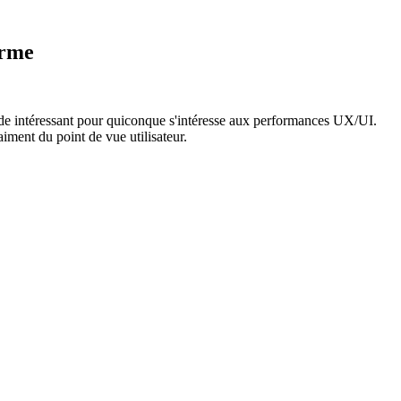
orme
tude intéressant pour quiconque s'intéresse aux performances UX/UI.
ment du point de vue utilisateur.