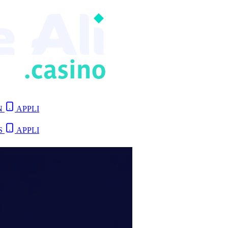
N
APPLI
S
APPLI